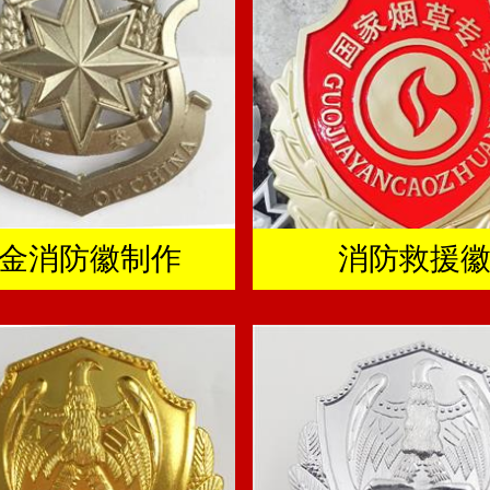
金消防徽制作
消防救援