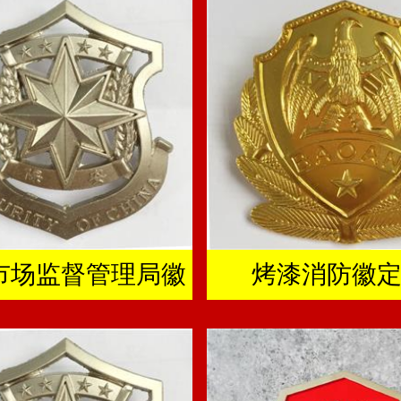
市场监督管理局徽
烤漆消防徽