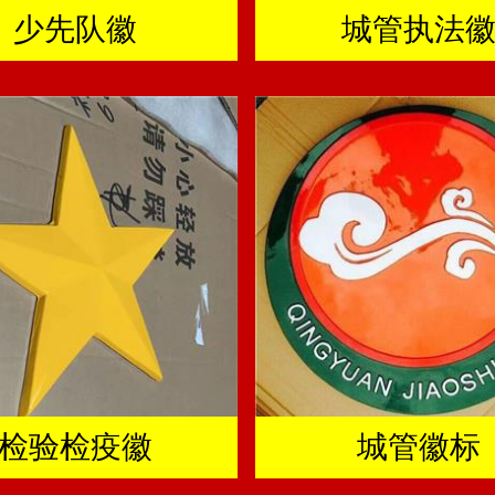
少先队徽
城管执法
检验检疫徽
城管徽标