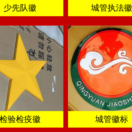
少先队徽
城管执法
检验检疫徽
城管徽标