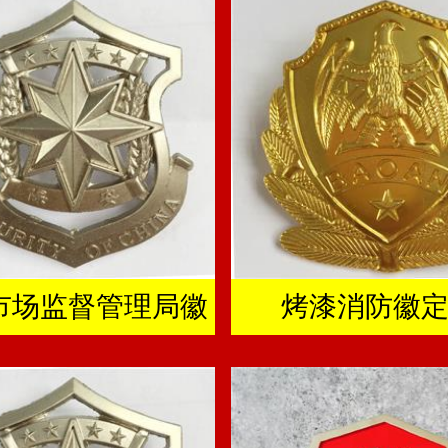
市场监督管理局徽
烤漆消防徽