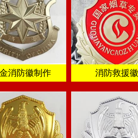
金消防徽制作
消防救援