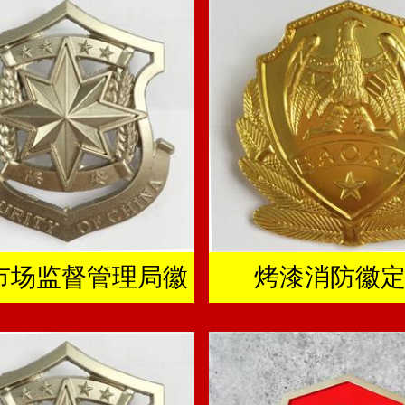
市场监督管理局徽
烤漆消防徽