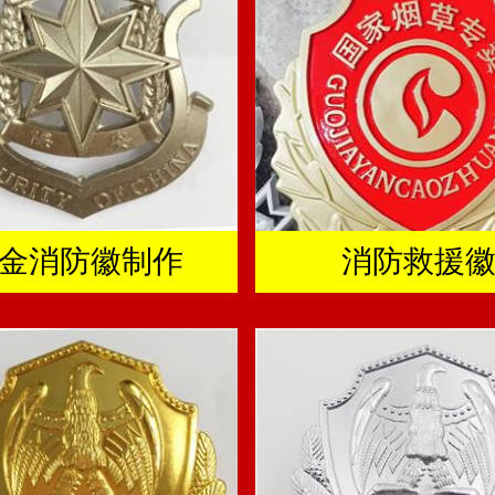
金消防徽制作
消防救援