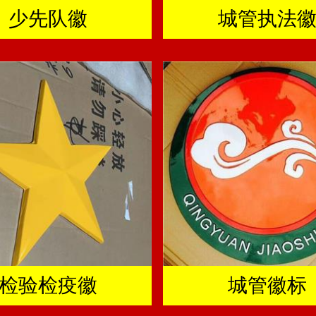
少先队徽
城管执法
检验检疫徽
城管徽标