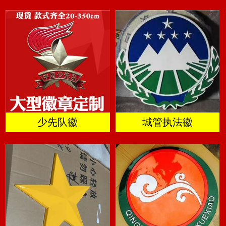
少先队徽
城管执法徽