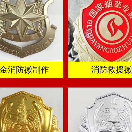
金消防徽制作
消防救援