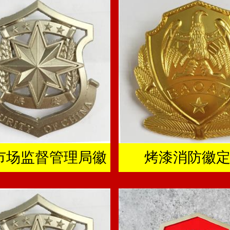
市场监督管理局徽
烤漆消防徽