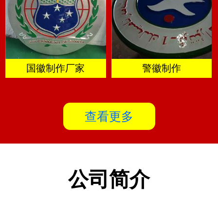
国徽制作厂家
警徽制作
查看更多
公司简介