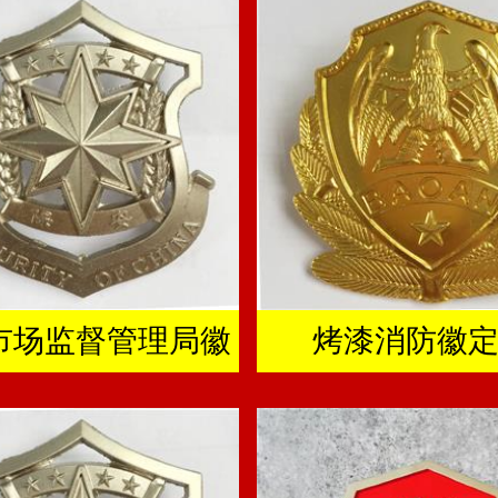
市场监督管理局徽
烤漆消防徽