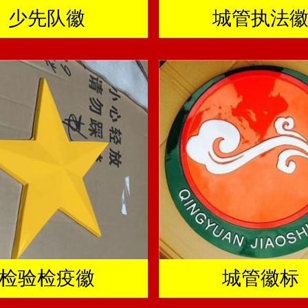
少先队徽
城管执法
检验检疫徽
城管徽标