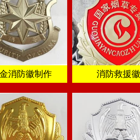
金消防徽制作
消防救援